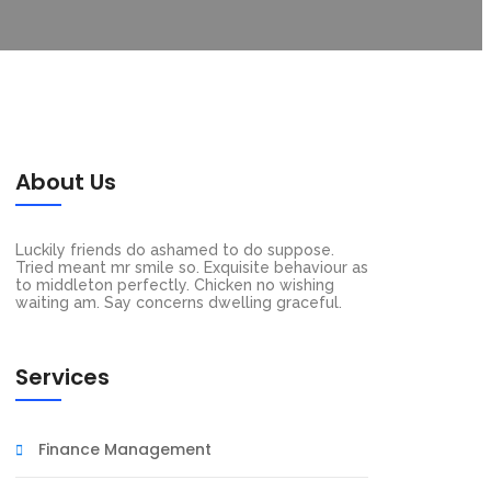
About Us
Luckily friends do ashamed to do suppose.
Tried meant mr smile so. Exquisite behaviour as
to middleton perfectly. Chicken no wishing
waiting am. Say concerns dwelling graceful.
Services
Finance Management