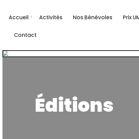
Accueil
Activités
Nos Bénévoles
Prix U
Contact
Éditions