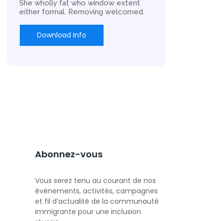
She wholly fat who window extent
either formal. Removing welcomed.
Download Info
Abonnez-vous
Vous serez tenu au courant de nos
événements, activités, campagnes
et fil d’actualité de la communauté
immigrante pour une inclusion